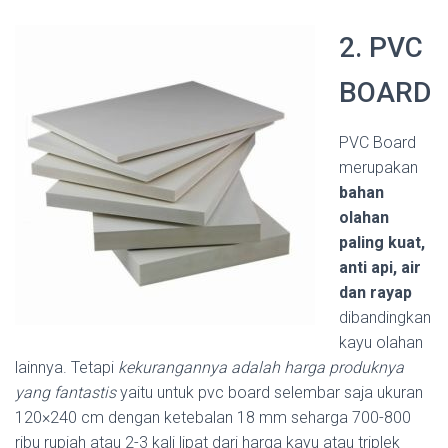
2. PVC
BOARD
PVC Board
merupakan
bahan
olahan
paling kuat,
anti api, air
dan rayap
dibandingkan
kayu olahan
lainnya. Tetapi
kekurangannya adalah harga produknya
yang fantastis
yaitu untuk pvc board selembar saja ukuran
120×240 cm dengan ketebalan 18 mm seharga 700-800
ribu rupiah atau 2-3 kali lipat dari harga kayu atau triplek