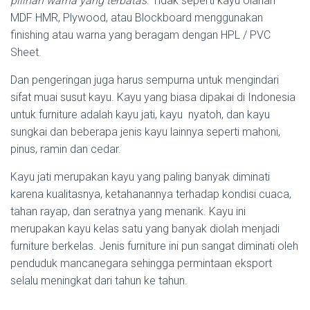
pilihan warna yang terbatas
. Tidak seperti kayu olahan
MDF HMR, Plywood, atau Blockboard menggunakan
finishing atau warna yang beragam dengan HPL / PVC
Sheet.
Dan pengeringan juga harus sempurna untuk mengindari
sifat muai susut kayu. Kayu yang biasa dipakai di Indonesia
untuk furniture adalah kayu jati, kayu nyatoh, dan kayu
sungkai dan beberapa jenis kayu lainnya seperti mahoni,
pinus, ramin dan cedar.
Kayu jati merupakan kayu yang paling banyak diminati
karena kualitasnya, ketahanannya terhadap kondisi cuaca,
tahan rayap, dan seratnya yang menarik. Kayu ini
merupakan kayu kelas satu yang banyak diolah menjadi
furniture berkelas. Jenis furniture ini pun sangat diminati oleh
penduduk mancanegara sehingga permintaan eksport
selalu meningkat dari tahun ke tahun.