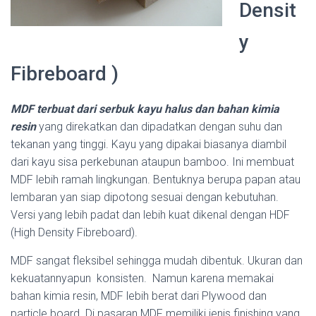
Densit
y
Fibreboard )
MDF terbuat dari serbuk kayu halus dan bahan kimia
resin
yang direkatkan dan dipadatkan dengan suhu dan
tekanan yang tinggi. Kayu yang dipakai biasanya diambil
dari kayu sisa perkebunan ataupun bamboo. Ini membuat
MDF lebih ramah lingkungan. Bentuknya berupa papan atau
lembaran yan siap dipotong sesuai dengan kebutuhan.
Versi yang lebih padat dan lebih kuat dikenal dengan HDF
(High Density Fibreboard).
MDF sangat fleksibel sehingga mudah dibentuk. Ukuran dan
kekuatannyapun konsisten. Namun karena memakai
bahan kimia resin, MDF lebih berat dari Plywood dan
particle board. Di pasaran MDF memiliki jenis finishing yang