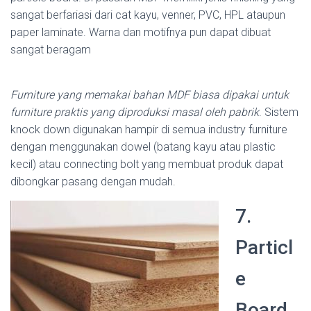
sangat berfariasi dari cat kayu, venner, PVC, HPL ataupun
paper laminate. Warna dan motifnya pun dapat dibuat
sangat beragam
Furniture yang memakai bahan MDF biasa dipakai untuk
furniture praktis yang diproduksi masal oleh pabrik
. Sistem
knock down digunakan hampir di semua industry furniture
dengan menggunakan dowel (batang kayu atau plastic
kecil) atau connecting bolt yang membuat produk dapat
dibongkar pasang dengan mudah.
7.
Particl
e
Board