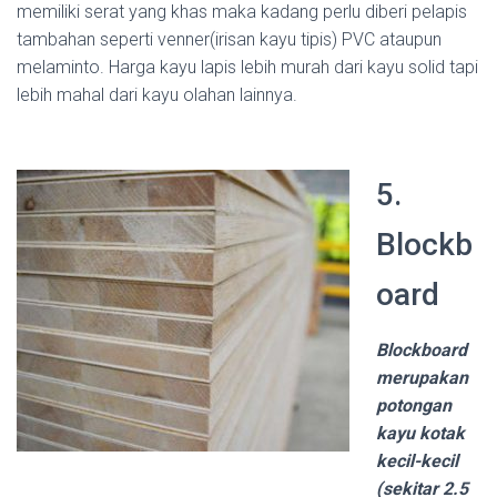
memiliki serat yang khas maka kadang perlu diberi pelapis
tambahan seperti venner(irisan kayu tipis) PVC ataupun
melaminto. Harga kayu lapis lebih murah dari kayu solid tapi
lebih mahal dari kayu olahan lainnya.
5.
Blockb
oard
Blockboard
merupakan
potongan
kayu kotak
kecil-kecil
(sekitar 2.5