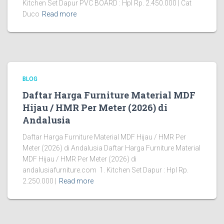
Kitchen Set Dapur PVC BOARD : Hpl Rp. 2.450.000 | Cat
Duco
Read more
BLOG
Daftar Harga Furniture Material MDF
Hijau / HMR Per Meter (2026) di
Andalusia
Daftar Harga Furniture Material MDF Hijau / HMR Per
Meter (2026) di Andalusia Daftar Harga Furniture Material
MDF Hijau / HMR Per Meter (2026) di
andalusiafurniture.com 1. Kitchen Set Dapur : Hpl Rp.
2.250.000 |
Read more