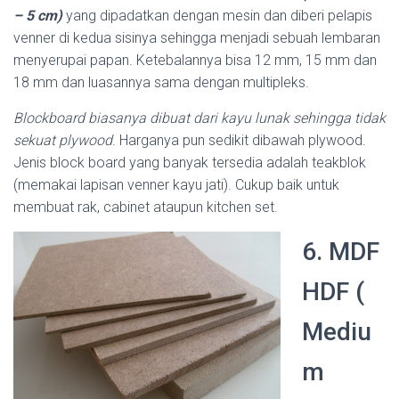
– 5 cm)
yang dipadatkan dengan mesin dan diberi pelapis
venner di kedua sisinya sehingga menjadi sebuah lembaran
menyerupai papan. Ketebalannya bisa 12 mm, 15 mm dan
18 mm dan luasannya sama dengan multipleks.
Blockboard biasanya dibuat dari kayu lunak sehingga tidak
sekuat plywood
. Harganya pun sedikit dibawah plywood.
Jenis block board yang banyak tersedia adalah teakblok
(memakai lapisan venner kayu jati). Cukup baik untuk
membuat rak, cabinet ataupun kitchen set.
6. MDF
HDF (
Mediu
m