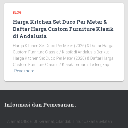
BLOG
Harga Kitchen Set Duco Per Meter &
Daftar Harga Custom Furniture Klasik
di Andalusia
Harga Kitchen Set Duco Per Meter (2026) & Daftar Harga
Custom Furniture Classic / Klasik di Andalusia Berikut
Harga Kitchen Set Duco Per Meter (2026) & Daftar Harga
Custom Furniture Classic / Klasik Terbaru, Terlengkap
Read more
Informasi dan Pemesanan :
Alamat Office : Jl. Keramat, Cilandak Timur, Jakarta Selatan