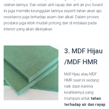
olahan lainnya. Dan selain anti rayap dan anti air pvc board
ini juga memiliki keunggulan lainnya seperti tahan akan api,
resistance juga terhadap asam dan alkali. Dalam proses
produksi juga lebih mudah potong dan di instalasi pada
interior yang akan dikerjakan.
3. MDF Hijau
/MDF HMR
Mdf Hijau atau MDF
HMR saat ini sedang
naik daun karena
keahliannya yang
mumpuni untuk
tahan
terhadap air dan rayap