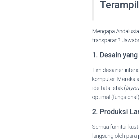
Terampil
Mengapa Andalusia
transparan? Jawaban
1. Desain yang
Tim desainer interi
komputer. Mereka 
ide tata letak (
layou
optimal (fungsional)
2. Produksi La
Semua furnitur kus
langsung oleh para