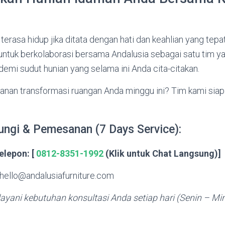
erasa hidup jika ditata dengan hati dan keahlian yang tepa
tuk berkolaborasi bersama Andalusia sebagai satu tim ya
mi sudut hunian yang selama ini Anda cita-citakan.
lanan transformasi ruangan Anda minggu ini? Tim kami sia
ungi & Pemesanan (7 Days Service):
elepon:
[
0812-8351-1992
(Klik untuk Chat Langsung)]
hello@andalusiafurniture.com
ayani kebutuhan konsultasi Anda setiap hari (Senin – Mi