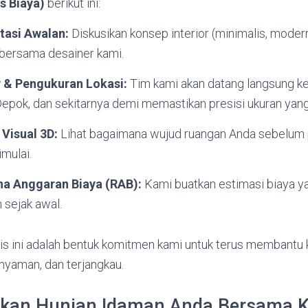
s Biaya)
berikut ini:
tasi Awalan:
Diskusikan konsep interior (minimalis, modern
 bersama desainer kami.
y & Pengukuran Lokasi:
Tim kami akan datang langsung ke
Depok, dan sekitarnya demi memastikan presisi ukuran yang
 Visual 3D:
Lihat bagaimana wujud ruangan Anda sebelum 
imulai.
na Anggaran Biaya (RAB):
Kami buatkan estimasi biaya ya
 sejak awal.
is ini adalah bentuk komitmen kami untuk terus membantu k
nyaman, dan terjangkau.
akan Hunian Idaman Anda Bersama 