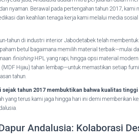
dan nyaman. Berawal pada pertengahan tahun 2017, kami 
kasi dan keahlian tenaga kerja kami melalui media sosial
n-tahun di industri interior Jabodetabek telah membentuk
paham betul bagaimana memilih material terbaik—mulai dar
unaan
finishing
HPL yang rapi, hingga opsi material modern
 (MDF Hijau) tahan lembap—untuk memastikan setiap furn
asan tahun.
sejak tahun 2017 membuktikan bahwa kualitas tinggi t
ilah yang terus kami jaga hingga hari ini demi memberikan k
dalusia.
Dapur Andalusia: Kolaborasi De