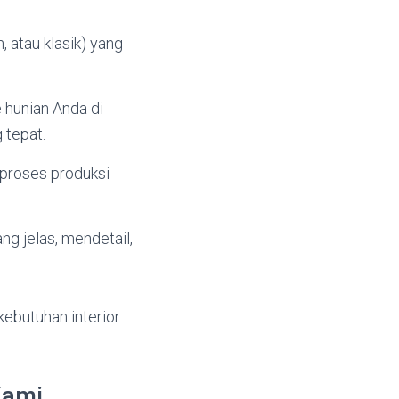
, atau klasik) yang
 hunian Anda di
 tepat.
proses produksi
ng jelas, mendetail,
ebutuhan interior
Kami