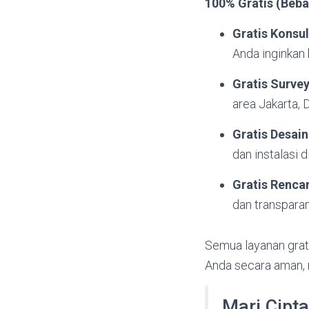
100% Gratis (Beba
Gratis Konsul
Anda inginkan
Gratis Surve
area Jakarta, 
Gratis Desain
dan instalasi d
Gratis Renca
dan transparan
Semua layanan grat
Anda secara aman, 
Mari Cipt