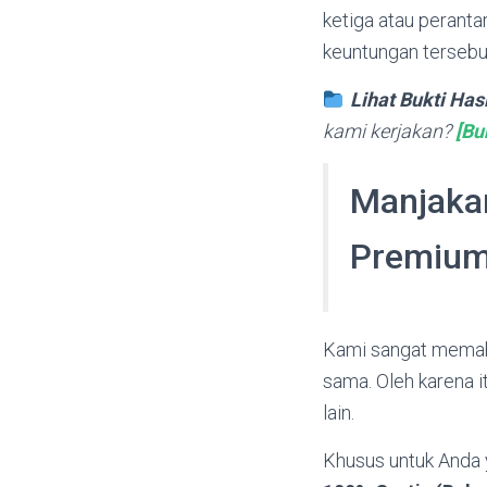
ketiga atau peranta
keuntungan tersebut
Lihat Bukti Has
kami kerjakan?
[Bu
Manjakan
Premium
Kami sangat memah
sama. Oleh karena i
lain.
Khusus untuk Anda 