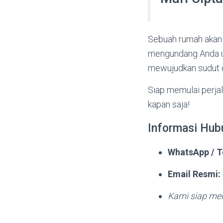
Sebuah rumah akan t
mengundang Anda un
mewujudkan sudut de
Siap memulai perja
kapan saja!
Informasi Hub
WhatsApp / T
Email Resmi:
Kami siap mel