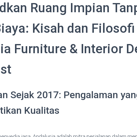
dkan Ruang Impian Tan
iaya: Kisah dan Filosofi
a Furniture & Interior 
st
an Sejak 2017: Pengalaman yan
ikan Kualitas
 penyedia jasa, Andalusia adalah mitra perjalanan dalam 