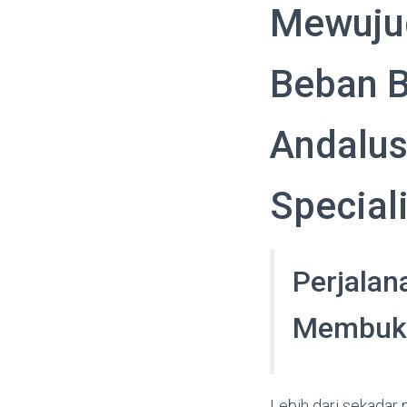
Mewuju
Beban B
Andalusi
Speciali
Perjalan
Membukt
Lebih dari sekadar