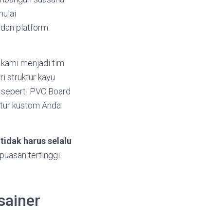
mulai
 dan platform
 kami menjadi tim
i struktur kayu
 seperti PVC Board
itur kustom Anda
idak harus selalu
epuasan tertinggi
sainer