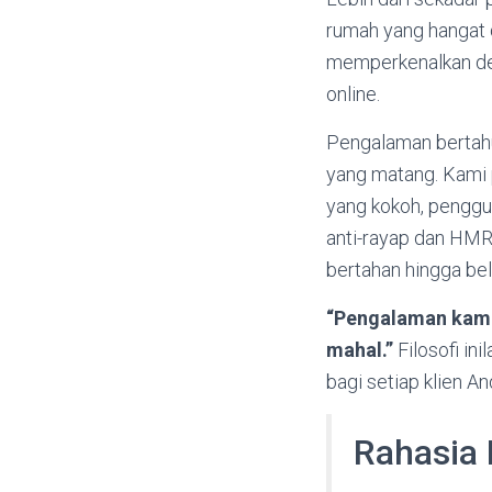
rumah yang hangat 
memperkenalkan dedi
online.
Pengalaman bertahu
yang matang. Kami 
yang kokoh, pengg
anti-rayap dan HMR
bertahan hingga bel
“Pengalaman kami 
mahal.”
Filosofi in
bagi setiap klien An
Rahasia 