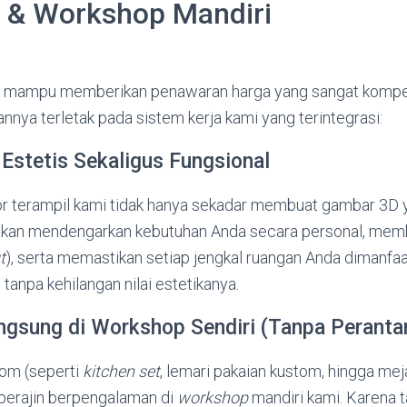
 & Workshop Mandiri
 mampu memberikan penawaran harga yang sangat kompet
nya terletak pada sistem kerja kami yang terintegrasi:
 Estetis Sekaligus Fungsional
or terampil kami tidak hanya sekadar membuat gambar 3D ya
akan mendengarkan kebutuhan Anda secara personal, mem
t
), serta memastikan setiap jengkal ruangan Anda dimanfa
 tanpa kehilangan nilai estetikanya.
ngsung di Workshop Sendiri (Tanpa Peranta
tom (seperti
kitchen set
, lemari pakaian kustom, hingga mej
 perajin berpengalaman di
workshop
mandiri kami. Karena t