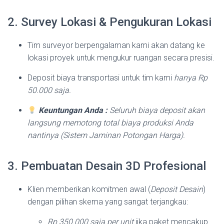
2. Survey Lokasi & Pengukuran Lokasi
Tim surveyor berpengalaman kami akan datang ke
lokasi proyek untuk mengukur ruangan secara presisi.
Deposit biaya transportasi untuk tim kami
hanya Rp
50.000 saja.
Keuntungan Anda
:
Seluruh biaya deposit akan
langsung memotong total biaya produksi Anda
nantinya (Sistem Jaminan Potongan Harga).
3. Pembuatan Desain 3D Profesional
Klien memberikan komitmen awal (
Deposit Desain
)
dengan pilihan skema yang sangat terjangkau:
Rp 350.000 saja per unit
jika paket mencakup