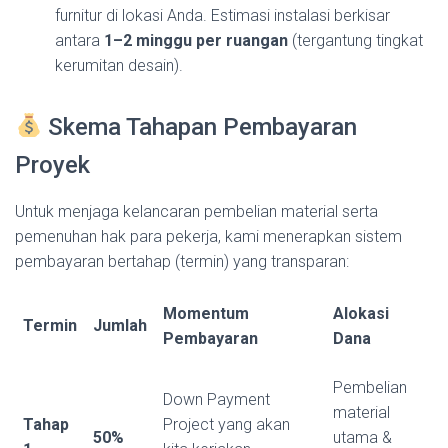
furnitur di lokasi Anda. Estimasi instalasi berkisar
antara
1–2 minggu per ruangan
(tergantung tingkat
kerumitan desain).
Skema Tahapan Pembayaran
Proyek
Untuk menjaga kelancaran pembelian material serta
pemenuhan hak para pekerja, kami menerapkan sistem
pembayaran bertahap (termin) yang transparan:
Momentum
Alokasi
Termin
Jumlah
Pembayaran
Dana
Pembelian
Down Payment
material
Tahap
Project yang akan
50%
utama &