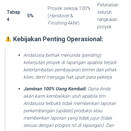
Pelunasan
Proyek selesai 100%
Tahap
seluruh
5%
(
Handover
&
4
rangkaian
Finishing
Akhir)
proyek.
Kebijakan Penting Operasional:
Andalusia berhak menunda (
pending
)
kelanjutan proyek di lapangan apabila terjadi
keterlambatan pembayaran termin dari pihak
klien, demi menjaga hak upah para pekerja.
Jaminan 100% Uang Kembali:
Dana Anda
akan kami kembalikan utuh apabila tim
Andalusia terbukti tidak memberikan laporan
perkembangan (update) produksi atau
memberikan laporan yang tidak jujur (tidak
sesuai dengan progres riil di lapangan). Dan