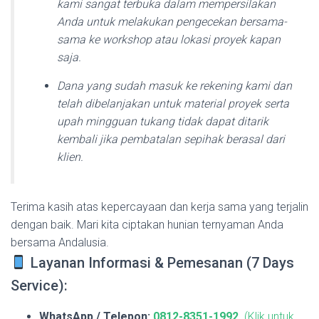
kami sangat terbuka dalam mempersilakan
Anda untuk melakukan pengecekan bersama-
sama ke workshop atau lokasi proyek kapan
saja.
Dana yang sudah masuk ke rekening kami dan
telah dibelanjakan untuk material proyek serta
upah mingguan tukang tidak dapat ditarik
kembali jika pembatalan sepihak berasal dari
klien.
Terima kasih atas kepercayaan dan kerja sama yang terjalin
dengan baik. Mari kita ciptakan hunian ternyaman Anda
bersama Andalusia.
Layanan Informasi & Pemesanan (7 Days
Service):
WhatsApp / Telepon:
0812-8351-1992
(Klik untuk