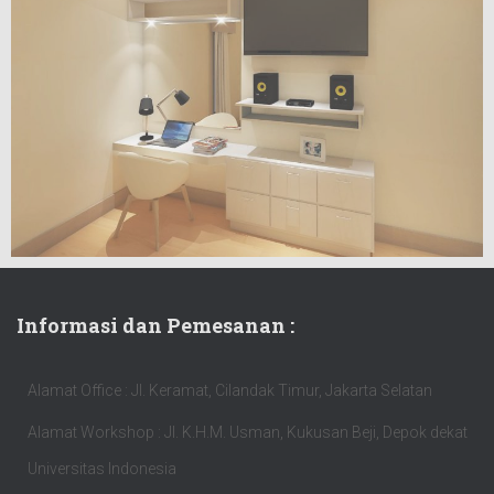
Informasi dan Pemesanan :
Alamat Office : Jl. Keramat, Cilandak Timur, Jakarta Selatan
Alamat Workshop : Jl. K.H.M. Usman, Kukusan Beji, Depok dekat
Universitas Indonesia